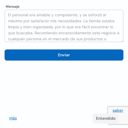
Mensaje
Enviar
Utilizamos cookies para mejorar la experiencia del usuario
saber
más
. Si continúa navegando acepta su uso.
Entendido