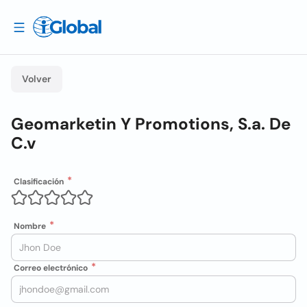
Volver
Geomarketin Y Promotions, S.a. De
C.v
Clasificación
Nombre
Correo electrónico