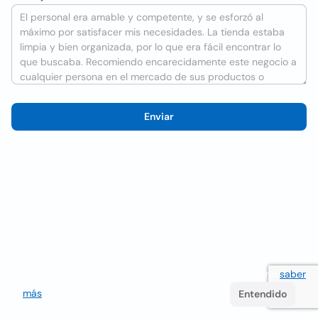
Enviar
Utilizamos cookies para mejorar la experiencia del usuario
saber
más
. Si continúa navegando acepta su uso.
Entendido