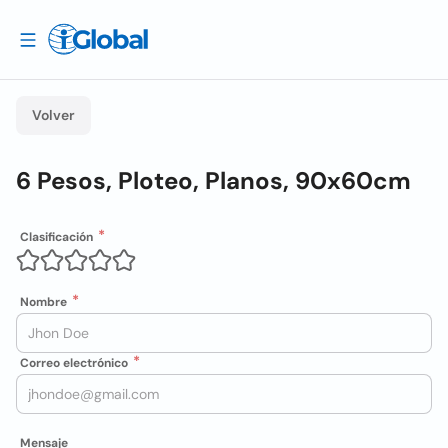
Volver
6 Pesos, Ploteo, Planos, 90x60cm
Clasificación
Nombre
Correo electrónico
Mensaje