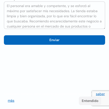
Enviar
Utilizamos cookies para mejorar la experiencia del usuario
saber
más
. Si continúa navegando acepta su uso.
Entendido