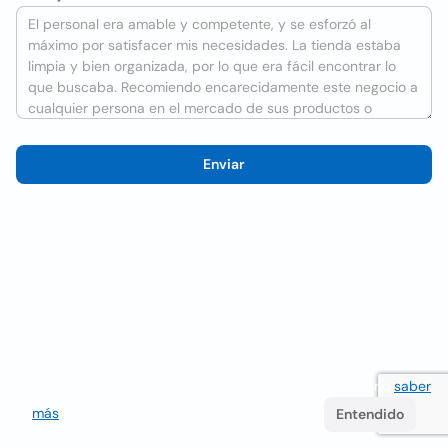
Enviar
Utilizamos cookies para mejorar la experiencia del usuario
saber
más
. Si continúa navegando acepta su uso.
Entendido