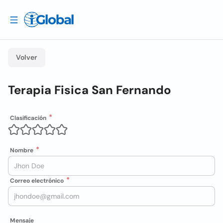
Volver
Terapia Fisica San Fernando
Clasificación
Nombre
Correo electrónico
Mensaje