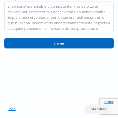
Enviar
Utilizamos cookies para mejorar la experiencia del usuario
saber
más
. Si continúa navegando acepta su uso.
Entendido