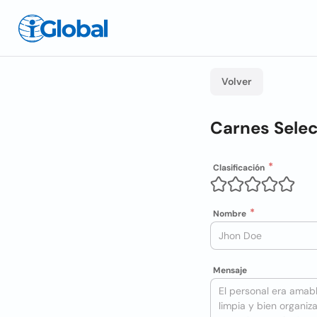
Volver
Carnes Sele
Clasificación
Nombre
Mensaje