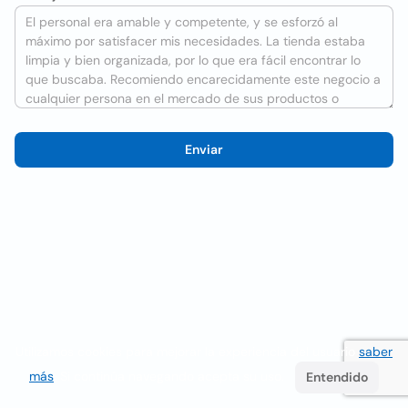
Enviar
Utilizamos cookies para mejorar la experiencia del usuario
saber
más
. Si continúa navegando acepta su uso.
Entendido