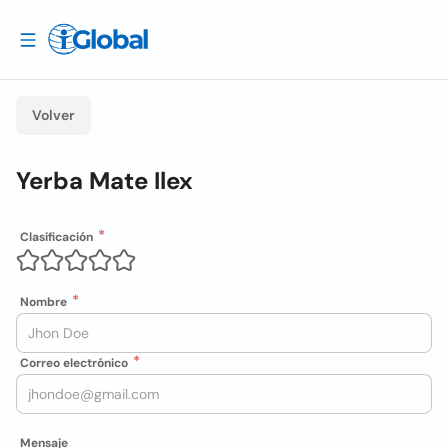
Volver
Yerba Mate Ilex
Clasificación
Nombre
Correo electrónico
Mensaje