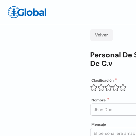
Volver
Personal De 
De C.v
Clasificación
Nombre
Mensaje