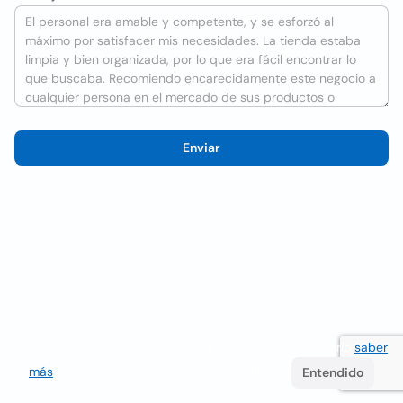
Enviar
Utilizamos cookies para mejorar la experiencia del usuario
saber
más
. Si continúa navegando acepta su uso.
Entendido