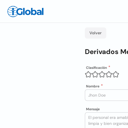
Volver
Derivados Mel
Clasificación
Nombre
Mensaje