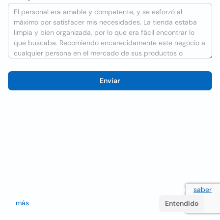
Enviar
Utilizamos cookies para mejorar la experiencia del usuario
saber
más
. Si continúa navegando acepta su uso.
Entendido