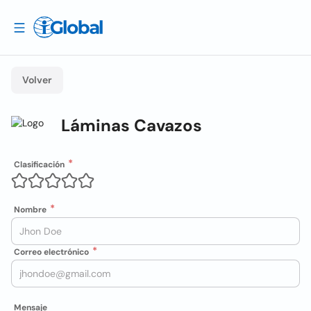
Volver
Láminas Cavazos
Clasificación
Nombre
Correo electrónico
Mensaje