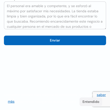
Enviar
Utilizamos cookies para mejorar la experiencia del usuario
saber
más
. Si continúa navegando acepta su uso.
Entendido