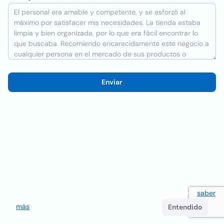
Enviar
Utilizamos cookies para mejorar la experiencia del usuario
saber
más
. Si continúa navegando acepta su uso.
Entendido