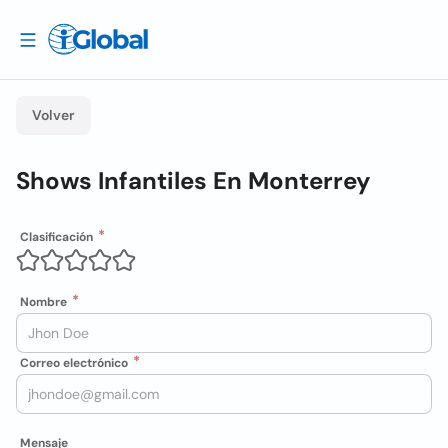
Volver
Shows Infantiles En Monterrey
Clasificación
Nombre
Correo electrónico
Mensaje