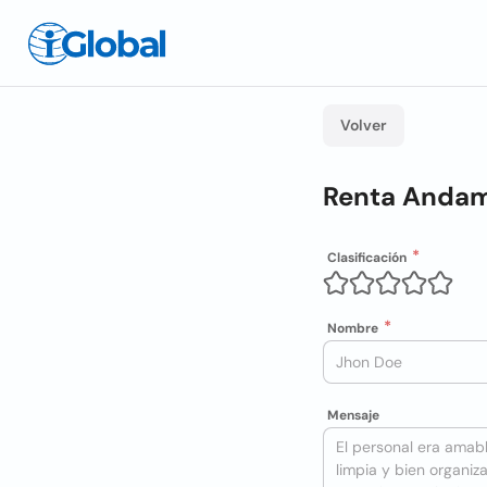
Volver
Renta Andam
Clasificación
Nombre
Mensaje