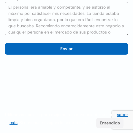
Enviar
Utilizamos cookies para mejorar la experiencia del usuario
saber
más
. Si continúa navegando acepta su uso.
Entendido