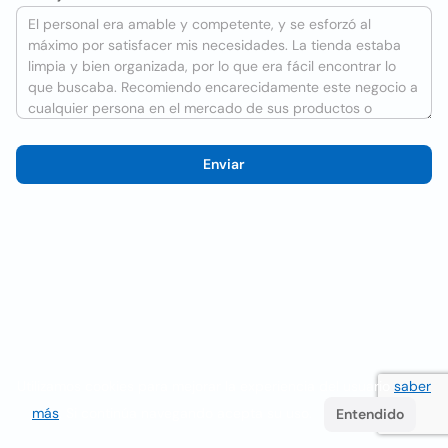
Enviar
Utilizamos cookies para mejorar la experiencia del usuario
saber
más
. Si continúa navegando acepta su uso.
Entendido