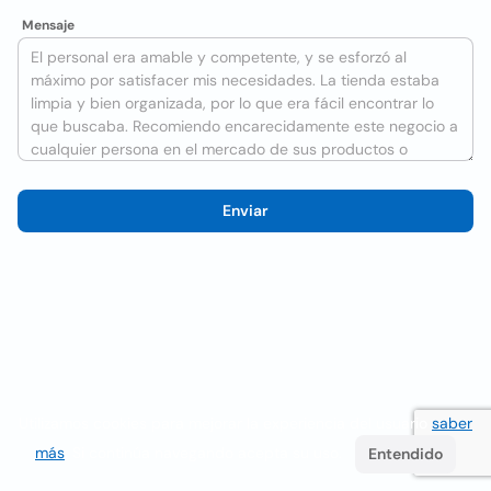
Mensaje
Enviar
Utilizamos cookies para mejorar la experiencia del usuario
saber
más
. Si continúa navegando acepta su uso.
Entendido