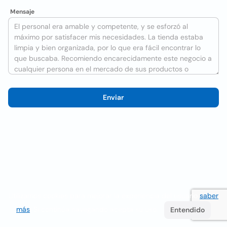
Mensaje
Enviar
Utilizamos cookies para mejorar la experiencia del usuario
saber
más
. Si continúa navegando acepta su uso.
Entendido