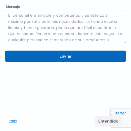
Mensaje
Enviar
Utilizamos cookies para mejorar la experiencia del usuario
saber
más
. Si continúa navegando acepta su uso.
Entendido