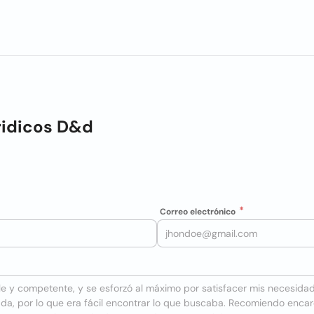
ridicos D&d
Correo electrónico