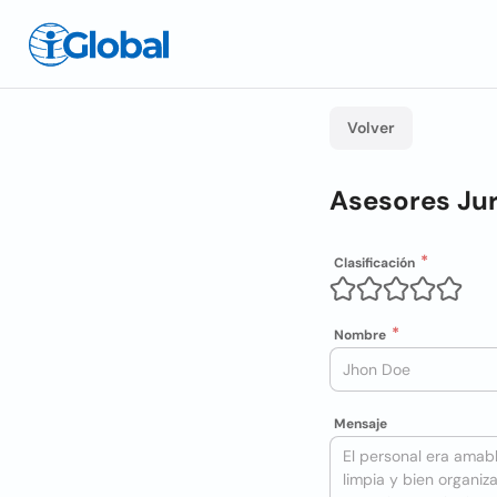
Volver
Asesores Ju
Clasificación
Nombre
Mensaje