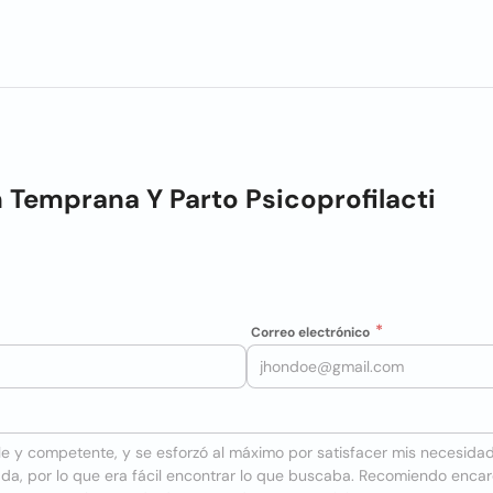
 Temprana Y Parto Psicoprofilacti
Correo electrónico