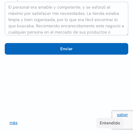
Enviar
Utilizamos cookies para mejorar la experiencia del usuario
saber
más
. Si continúa navegando acepta su uso.
Entendido