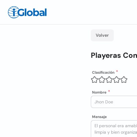
Volver
Playeras Co
Clasificación
Nombre
Mensaje