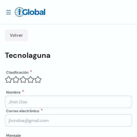
Volver
Tecnolaguna
Clasificación
Nombre
Correo electrónico
Mensaje