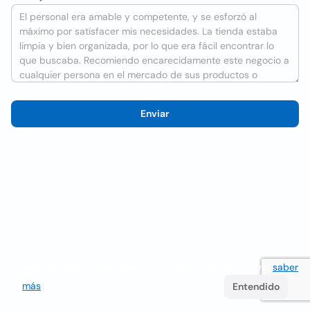
Enviar
Utilizamos cookies para mejorar la experiencia del usuario
saber
más
. Si continúa navegando acepta su uso.
Entendido