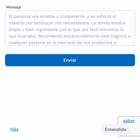
Mensaje
Enviar
Utilizamos cookies para mejorar la experiencia del usuario
saber
más
. Si continúa navegando acepta su uso.
Entendido