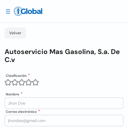
Volver
Autoservicio Mas Gasolina, S.a. De
C.v
Clasificación
Nombre
Correo electrónico