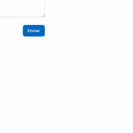
Enviar