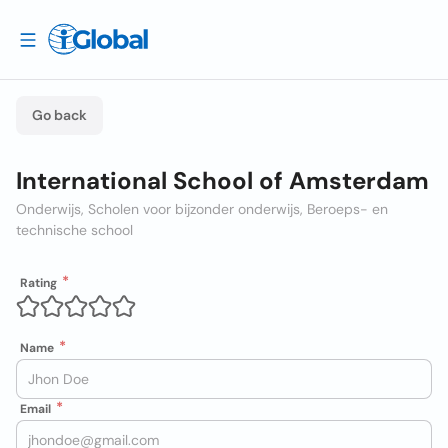
Go back
International School of Amsterdam
Onderwijs, Scholen voor bijzonder onderwijs, Beroeps- en
technische school
Rating
Name
Email