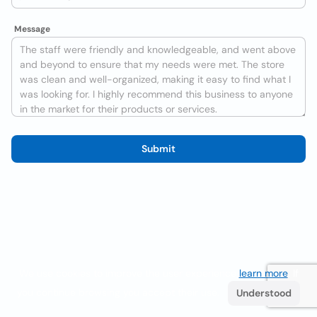
Message
Submit
We use cookies to improve the user experience
learn more
. If
you continue browsing you accept their use.
Understood