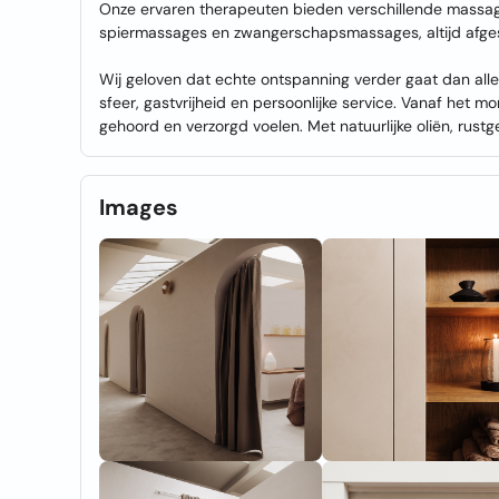
Onze ervaren therapeuten bieden verschillende massa
spiermassages en zwangerschapsmassages, altijd afge
Wij geloven dat echte ontspanning verder gaat dan a
sfeer, gastvrijheid en persoonlijke service. Vanaf het m
gehoord en verzorgd voelen. Met natuurlijke oliën, rust
Images