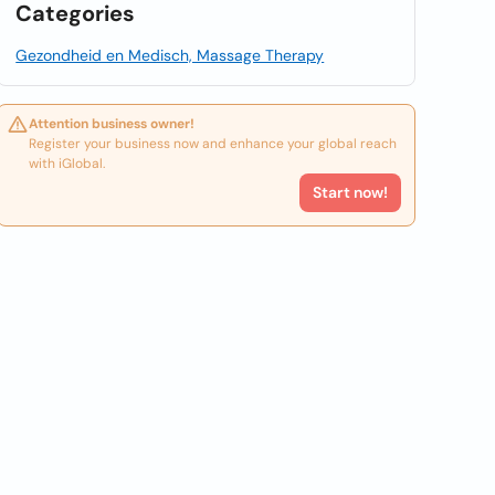
Categories
Gezondheid en Medisch, Massage Therapy
Attention business owner!
Register your business now and enhance your global reach
with iGlobal.
Start now!