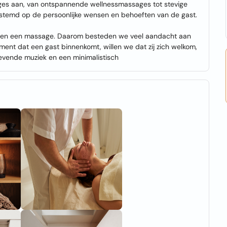
ges aan, van ontspannende wellnessmassages tot stevige
stemd op de persoonlijke wensen en behoeften van de gast.
lleen een massage. Daarom besteden we veel aandacht aan
oment dat een gast binnenkomt, willen we dat zij zich welkom,
gevende muziek en een minimalistisch