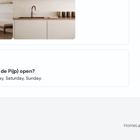
de Pijp) open?
y, Saturday, Sunday.
Home
La