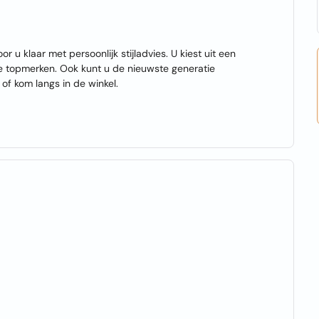
r u klaar met persoonlijk stijladvies. U kiest uit een
nde topmerken. Ook kunt u de nieuwste generatie
of kom langs in de winkel.