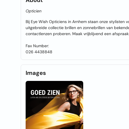
About
Opticien
Bij Eye Wish Opticiens in Arnhem staan onze stylisten voo
uitgebreide collectie brillen en zonnebrillen van beke
contactlenzen proberen. Maak vrijblijvend een afspraak 
Fax Number:
026 4438848
Images