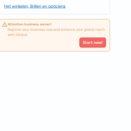
Het winkelen, Brillen en opticiens
Attention business owner!
Register your business now and enhance your global reach
with iGlobal.
Start now!