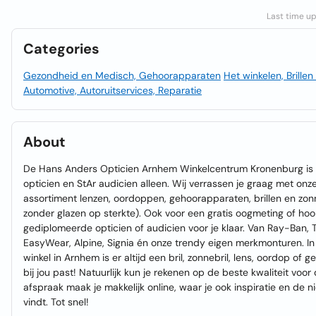
Last time up
Categories
Gezondheid en Medisch, Gehoorapparaten
Het winkelen, Brillen
Automotive, Autoruitservices, Reparatie
About
De Hans Anders Opticien Arnhem Winkelcentrum Kronenburg is
opticien en StAr audicien alleen. Wij verrassen je graag met onz
assortiment lenzen, oordoppen, gehoorapparaten, brillen en zon
zonder glazen op sterkte). Ook voor een gratis oogmeting of hoo
gediplomeerde opticien of audicien voor je klaar. Van Ray-Ban, 
EasyWear, Alpine, Signia én onze trendy eigen merkmonturen. I
winkel in Arnhem is er altijd een bril, zonnebril, lens, oordop of
bij jou past! Natuurlijk kun je rekenen op de beste kwaliteit voor 
afspraak maak je makkelijk online, waar je ook inspiratie en de
vindt. Tot snel!