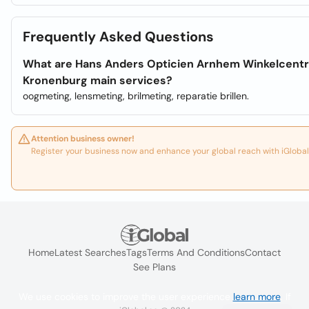
Frequently Asked Questions
What are Hans Anders Opticien Arnhem Winkelcent
Kronenburg main services?
oogmeting, lensmeting, brilmeting, reparatie brillen.
Attention business owner!
Register your business now and enhance your global reach with iGlobal
Home
Latest Searches
Tags
Terms And Conditions
Contact
See Plans
We use cookies to improve the user experience
learn more
. If