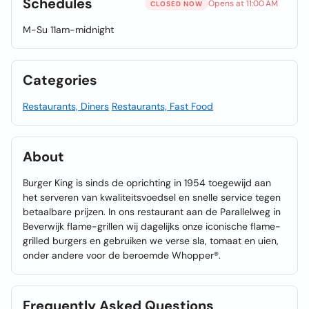
Schedules
Opens at 11:00 AM
CLOSED NOW
M-Su 11am-midnight
Categories
Restaurants, Diners
Restaurants, Fast Food
About
Burger King is sinds de oprichting in 1954 toegewijd aan
het serveren van kwaliteitsvoedsel en snelle service tegen
betaalbare prijzen. In ons restaurant aan de Parallelweg in
Beverwijk flame-grillen wij dagelijks onze iconische flame-
grilled burgers en gebruiken we verse sla, tomaat en uien,
onder andere voor de beroemde Whopper®.
Frequently Asked Questions