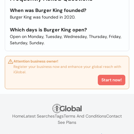
When was Burger King founded?
Burger King was founded in 2020.
Which days is Burger King open?
Open on Monday, Tuesday, Wednesday, Thursday, Friday,
Saturday, Sunday.
Attention business owner!
Register your business now and enhance your global reach with
iGlobal.
Start now!
Home
Latest Searches
Tags
Terms And Conditions
Contact
See Plans