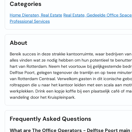
Categories
Home Diensten, Real Estate
Real Estate, Gedeelde Office Space
Professional Services
About
Bereik succes in deze strakke kantoorruimte, waar bedrijven va
alles vinden wat ze nodig hebben om hun potentieel te benutten i
hart van Rotterdam. Neem het voortouw bij gelijkgestemde bedri
Delftse Poort, gelegen tegenover de tramlijn en op twee minute
van Rotterdam Centraal. Verwelkom gasten in dit iconische geb
roltrappen die u naar het kantoor leiden met een scala aan mot
werkplekken. Drink een kopje koffie bij een plaatselijk café of m
wandeling door het Kruispleinpark.
Frequently Asked Questions
What are The Office Operators - Delftse Poort main