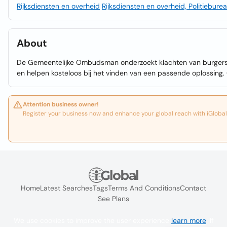
Rijksdiensten en overheid
Rijksdiensten en overheid, Politiebure
About
De Gemeentelijke Ombudsman onderzoekt klachten van burgers, b
en helpen kosteloos bij het vinden van een passende oplossing
Attention business owner!
Register your business now and enhance your global reach with iGlobal
Home
Latest Searches
Tags
Terms And Conditions
Contact
See Plans
We use cookies to improve the user experience
learn more
. If