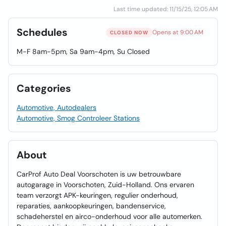
Last time updated: 11/15/25, 12:05 AM
Schedules
Opens at 9:00 AM
CLOSED NOW
M-F 8am-5pm, Sa 9am-4pm, Su Closed
Categories
Automotive, Autodealers
Automotive, Smog Controleer Stations
About
CarProf Auto Deal Voorschoten is uw betrouwbare
autogarage in Voorschoten, Zuid-Holland. Ons ervaren
team verzorgt APK-keuringen, regulier onderhoud,
reparaties, aankoopkeuringen, bandenservice,
schadeherstel en airco-onderhoud voor alle automerken.