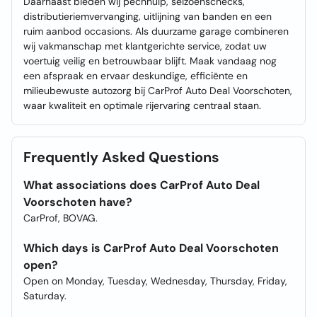
Daarnaast bieden wij pechhulp, seizoenschecks,
distributieriemvervanging, uitlijning van banden en een
ruim aanbod occasions. Als duurzame garage combineren
wij vakmanschap met klantgerichte service, zodat uw
voertuig veilig en betrouwbaar blijft. Maak vandaag nog
een afspraak en ervaar deskundige, efficiënte en
milieubewuste autozorg bij CarProf Auto Deal Voorschoten,
waar kwaliteit en optimale rijervaring centraal staan.
Frequently Asked Questions
What associations does CarProf Auto Deal
Voorschoten have?
CarProf, BOVAG.
Which days is CarProf Auto Deal Voorschoten
open?
Open on Monday, Tuesday, Wednesday, Thursday, Friday,
Saturday.