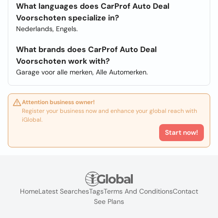
What languages does CarProf Auto Deal
Voorschoten specialize in?
Nederlands, Engels.
What brands does CarProf Auto Deal
Voorschoten work with?
Garage voor alle merken, Alle Automerken.
Attention business owner!
Register your business now and enhance your global reach with
iGlobal.
Start now!
Home
Latest Searches
Tags
Terms And Conditions
Contact
See Plans