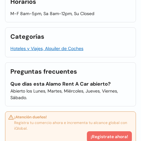
Horarios
M-F 8am-5pm, Sa 8am-12pm, Su Closed
Categorías
Hoteles y Viajes, Alquiler de Coches
Preguntas frecuentes
Que dias esta Alamo Rent A Car abierto?
Abierto los Lunes, Martes, Miércoles, Jueves, Viernes,
Sábado.
¡Atención dueños!
Registra tu comercio ahora e incrementa tu alcance global con
iGlobal.
¡Registrate ahora!