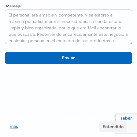
Mensaje
Enviar
Utilizamos cookies para mejorar la experiencia del usuario
saber
más
. Si continúa navegando acepta su uso.
Entendido