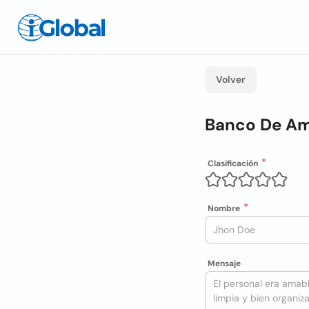
Volver
Banco De Am
Clasificación
Nombre
Mensaje