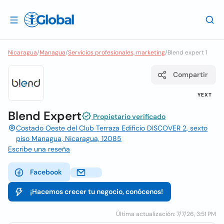
Nicaragua
/
Managua
/
Servicios profesionales, marketing
/
Blend expert 1
Compartir
YEXT
Blend Expert
Propietario verificado
Costado Oeste del Club Terraza Edificio DISCOVER 2, sexto
piso Managua, Nicaragua, 12085
Escribe una reseña
Facebook
¡Hacemos crecer tu negocio, conócenos!
Última actualización: 7/7/26, 3:51 PM