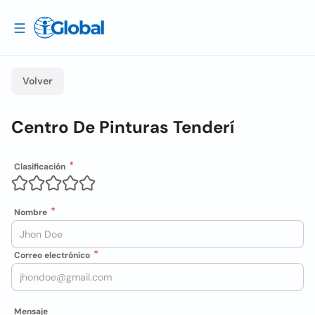
Volver
Centro De Pinturas Tenderí
Clasificación
Nombre
Correo electrónico
Mensaje