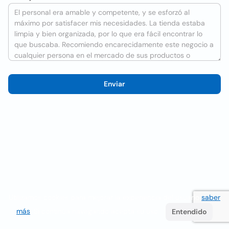
Enviar
Utilizamos cookies para mejorar la experiencia del usuario
saber
más
. Si continúa navegando acepta su uso.
Entendido