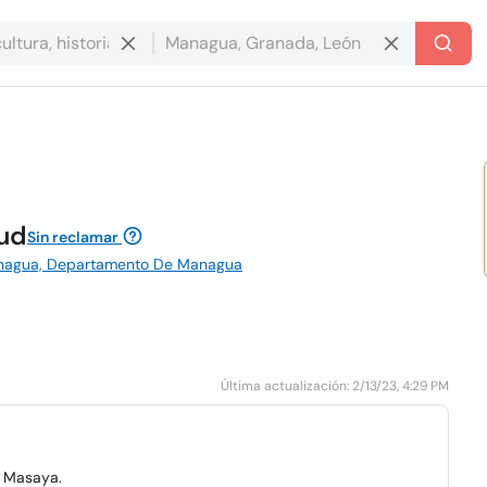
lud
Sin reclamar
Managua, Departamento De Managua
Última actualización: 2/13/23, 4:29 PM
n Masaya.