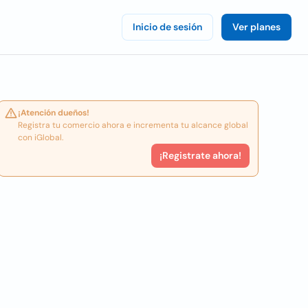
Inicio de sesión
Ver planes
¡Atención dueños!
Registra tu comercio ahora e incrementa tu alcance global
con iGlobal.
¡Registrate ahora!