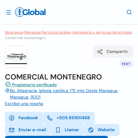
Nicaragua
/
Managua
/
Servicios locales, mensajería y servicios de entrega
/
Comercial montenegro
Compartir
YEXT
COMERCIAL MONTENEGRO
Propietario verificado
Bo. Altagracia, Iglesia católica 175 mts Oeste Managua,
Managua, 11001
Escribe una reseña
Facebook
+505 85901468
Enviar e-mail
Llamar
Website