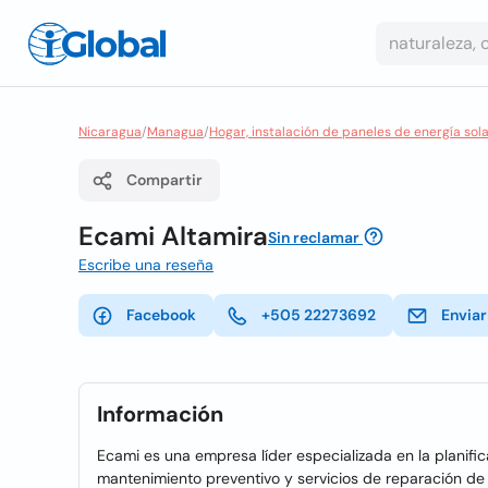
Nicaragua
/
Managua
/
Hogar, instalación de paneles de energía sol
Compartir
Ecami Altamira
Sin reclamar
Escribe una reseña
Facebook
+505 22273692
Enviar
Información
Ecami es una empresa líder especializada en la planifica
mantenimiento preventivo y servicios de reparación de