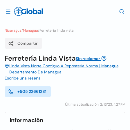
Nicaragua
/
Managua
/
Ferreteria linda vista
Compartir
Ferretería Linda Vista
Sin reclamar
Linda Vista Norte Contiguo A Repostería Norma | Managua,
Departamento De Managua
Escribe una reseña
+505 22661281
Última actualización: 2/13/23, 4:27 PM
Información