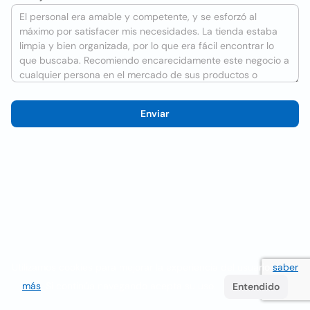
Enviar
Utilizamos cookies para mejorar la experiencia del usuario
saber
más
. Si continúa navegando acepta su uso.
Entendido