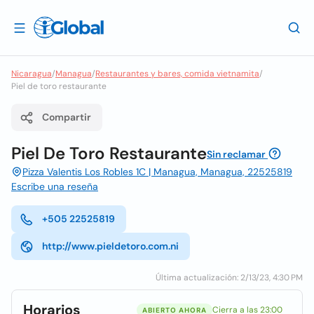
Nicaragua
/
Managua
/
Restaurantes y bares, comida vietnamita
/
Piel de toro restaurante
Compartir
Piel De Toro Restaurante
Sin reclamar
Pizza Valentis Los Robles 1C | Managua, Managua, 22525819
Escribe una reseña
+505 22525819
http://www.pieldetoro.com.ni
Última actualización: 2/13/23, 4:30 PM
Horarios
Cierra a las 23:00
ABIERTO AHORA