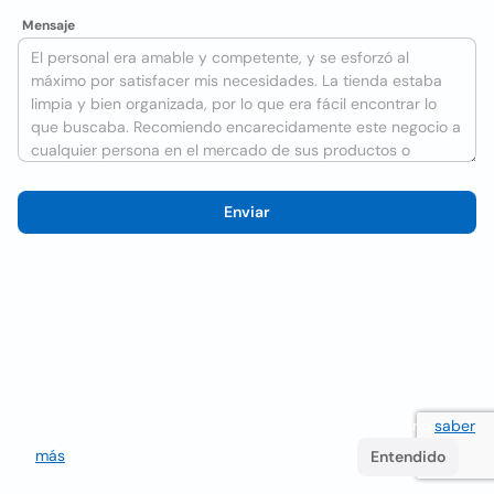
Mensaje
Enviar
Utilizamos cookies para mejorar la experiencia del usuario
saber
más
. Si continúa navegando acepta su uso.
Entendido