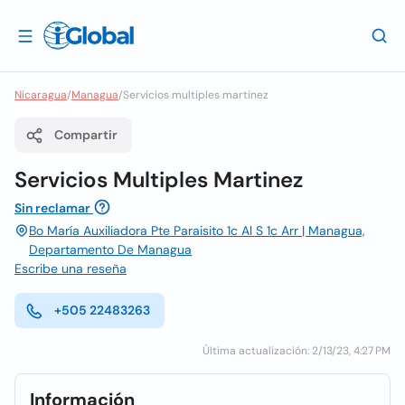
Nicaragua
/
Managua
/
Servicios multiples martinez
Compartir
Servicios Multiples Martinez
Sin reclamar
Bo María Auxiliadora Pte Paraisito 1c Al S 1c Arr | Managua,
Departamento De Managua
Escribe una reseña
+505 22483263
Última actualización: 2/13/23, 4:27 PM
Información