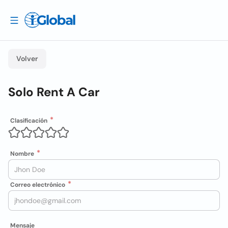
Volver
Solo Rent A Car
Clasificación
Nombre
Correo electrónico
Mensaje