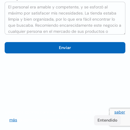
Enviar
Utilizamos cookies para mejorar la experiencia del usuario
saber
más
. Si continúa navegando acepta su uso.
Entendido