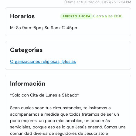
Última actualización: 10/27/25, 12:34 PM
Horarios
Cierra a las 18:00
ABIERTO AHORA
M-Sa 9am-6pm, Su 9am-12:45pm
Categorías
Organizaciones religiosas, Iglesias
Información
*Solo con Cita de Lunes a Sábado*
Sean cuales sean tus circunstancias, te invitamos a
acompañarnos a medida que todos tratamos de ser un
poco mejores, un poco más amables, un poco más
serviciales, porque eso es lo que Jesús enseñó. Somos una
comunidad diversa de seguidores de Jesucristo e