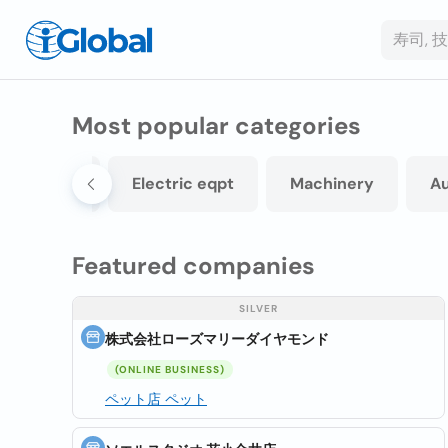
Most popular categories
s services
Electric eqpt
Machinery
A
Featured companies
SILVER
株式会社ローズマリーダイヤモンド
(ONLINE BUSINESS)
ペット店 ペット